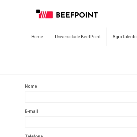
Home
Universidade BeefPoint
AgroTalento
Nome
E-mail
Telefone