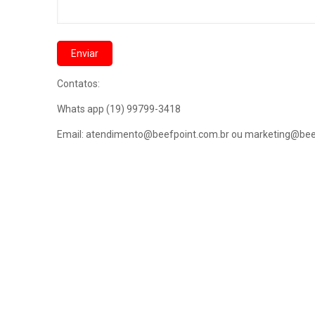
Contatos:
Whats app (19) 99799-3418
Email: atendimento@beefpoint.com.br ou marketing@bee