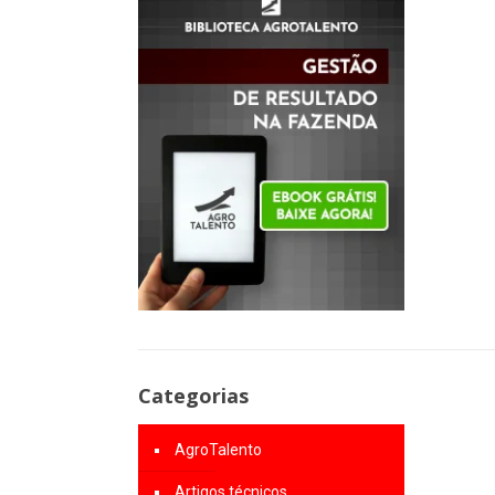
Categorias
AgroTalento
Artigos técnicos