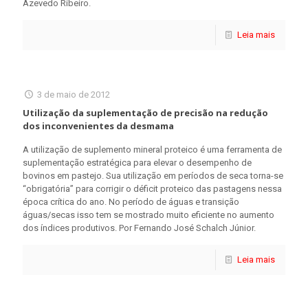
Azevedo Ribeiro.
Leia mais
3 de maio de 2012
Utilização da suplementação de precisão na redução
dos inconvenientes da desmama
A utilização de suplemento mineral proteico é uma ferramenta de
suplementação estratégica para elevar o desempenho de
bovinos em pastejo. Sua utilização em períodos de seca torna-se
“obrigatória” para corrigir o déficit proteico das pastagens nessa
época crítica do ano. No período de águas e transição
águas/secas isso tem se mostrado muito eficiente no aumento
dos índices produtivos. Por Fernando José Schalch Júnior.
Leia mais