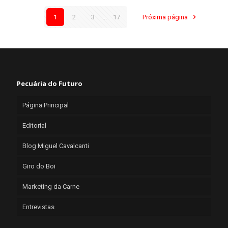
1
2
3
...
17
Próxima página
Pecuária do Futuro
Página Principal
Editorial
Blog Miguel Cavalcanti
Giro do Boi
Marketing da Carne
Entrevistas