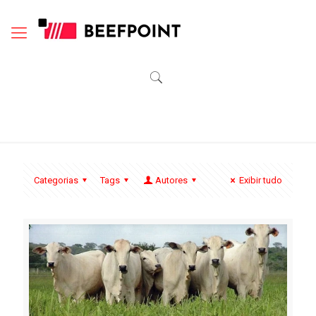
Categorias
Tags
Autores
Exibir tudo