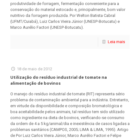
produtividade de forragem, fermentação conveniente para a
conservação do material estocado e, principalmente, bom valor
nutritivo da forragem produzida. Por Welton Batista Cabral
(UFMT/Cuiabá), Luiz Carlos Vieira Júnior (UNESP-Botucatu) e
Marco Aurélio Factori (UNESP-Botucatu).
Leia mais
18 de maio de 2012
Utilização do resíduo industrial de tomate na
alimentação de bovinos
O manejo do resíduo industrial de tomate (RIT) representa sério
problema de contaminação ambiental para a indústria. Entretanto,
em virtude da disponibilidade e composição bromatológica e
boa aceitabilidade pelos animais, tal resíduo tem sido utilizado
como ingrediente na dieta de bovinos, verificando-se consumo
da ordem de 4 a 5 kg/animal/dia e inexistência de casos ligadas a
problemas sanitários (CAMPOS, 2005; LIMA & LIMA, 1995). Artigo
de Por Luiz Carlos Vieira Júnior, Marco Aurélio Factori e Felipe