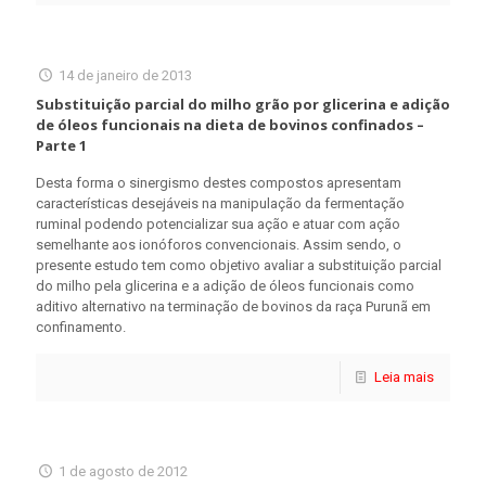
14 de janeiro de 2013
Substituição parcial do milho grão por glicerina e adição
de óleos funcionais na dieta de bovinos confinados –
Parte 1
Desta forma o sinergismo destes compostos apresentam
características desejáveis na manipulação da fermentação
ruminal podendo potencializar sua ação e atuar com ação
semelhante aos ionóforos convencionais. Assim sendo, o
presente estudo tem como objetivo avaliar a substituição parcial
do milho pela glicerina e a adição de óleos funcionais como
aditivo alternativo na terminação de bovinos da raça Purunã em
confinamento.
Leia mais
1 de agosto de 2012