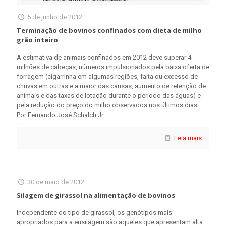
5 de junho de 2012
Terminação de bovinos confinados com dieta de milho
grão inteiro
A estimativa de animais confinados em 2012 deve superar 4
milhões de cabeças, números impulsionados pela baixa oferta de
forragem (cigarrinha em algumas regiões, falta ou excesso de
chuvas em outras e a maior das causas, aumento de retenção de
animais e das taxas de lotação durante o período das águas) e
pela redução do preço do milho observados nos últimos dias.
Por Fernando José Schalch Jr.
Leia mais
30 de maio de 2012
Silagem de girassol na alimentação de bovinos
Independente do tipo de girassol, os genótipos mais
apropriados para a ensilagem são aqueles que apresentam alta