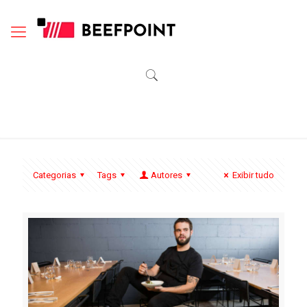
Categorias
Tags
Autores
Exibir tudo