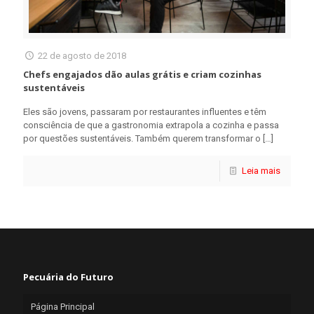
22 de agosto de 2018
Chefs engajados dão aulas grátis e criam cozinhas
sustentáveis
Eles são jovens, passaram por restaurantes influentes e têm
consciência de que a gastronomia extrapola a cozinha e passa
por questões sustentáveis. Também querem transformar o
[…]
Leia mais
Pecuária do Futuro
Página Principal