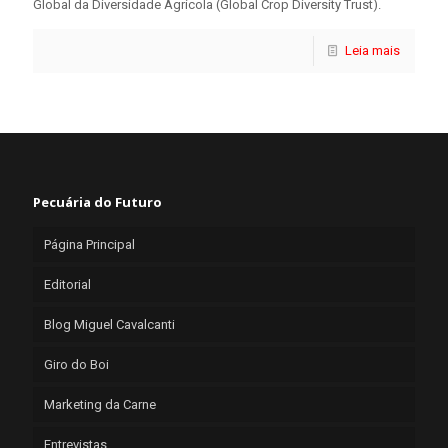
Global da Diversidade Agrícola (Global Crop Diversity Trust).
Leia mais
Pecuária do Futuro
Página Principal
Editorial
Blog Miguel Cavalcanti
Giro do Boi
Marketing da Carne
Entrevistas