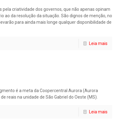
s pela criatividade dos governos, que não apenas opinam
io ao da resolução da situação. São dignos de menção, no
levarão para ainda mais longe qualquer disponibilidade de
Leia mais
egmento é a meta da Coopercentral Aurora (Aurora
de reais na unidade de São Gabriel do Oeste (MS).
Leia mais