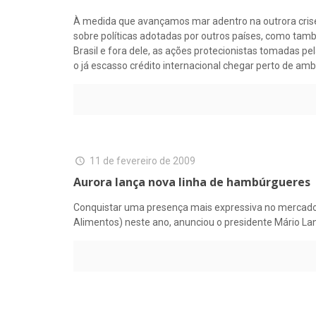
À medida que avançamos mar adentro na outrora crise 
sobre políticas adotadas por outros países, como tam
Brasil e fora dele, as ações protecionistas tomadas p
o já escasso crédito internacional chegar perto de am
11 de fevereiro de 2009
Aurora lança nova linha de hambúrgueres
Conquistar uma presença mais expressiva no mercado 
Alimentos) neste ano, anunciou o presidente Mário La