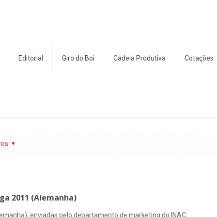
Editorial
Giro do Boi
Cadeia Produtiva
Cotações
res
uga 2011 (Alemanha)
lemanha), enviadas pelo departamento de marketing do INAC.