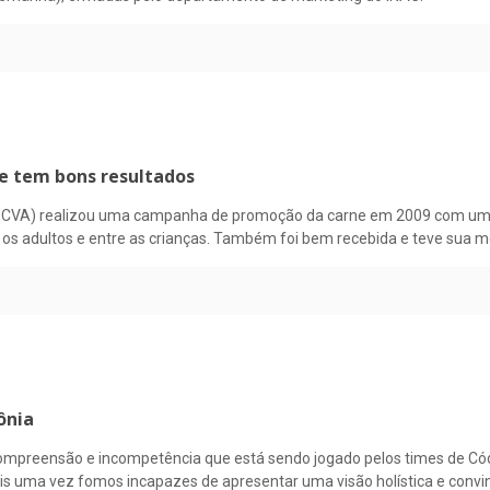
e tem bons resultados
IPCVA) realizou uma campanha de promoção da carne em 2009 com uma e
os adultos e entre as crianças. Também foi bem recebida e teve sua 
ônia
ompreensão e incompetência que está sendo jogado pelos times de Códi
ais uma vez fomos incapazes de apresentar uma visão holística e co