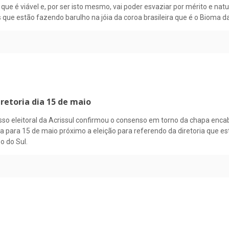
 que é viável e, por ser isto mesmo, vai poder esvaziar por mérito e 
es que estão fazendo barulho na jóia da coroa brasileira que é o Bioma 
retoria dia 15 de maio
ocesso eleitoral da Acrissul confirmou o consenso em torno da chapa e
a para 15 de maio próximo a eleição para referendo da diretoria que es
o do Sul.