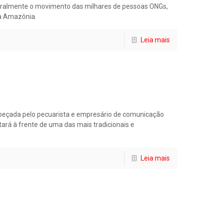
naturalmente o movimento das milhares de pessoas ONGs,
da Amazônia.
Leia mais
ncabeçada pelo pecuarista e empresário de comunicação
tará à frente de uma das mais tradicionais e
Leia mais