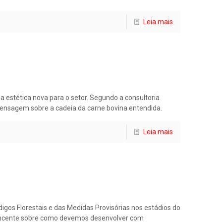
Leia mais
stética nova para o setor. Segundo a consultoria
mensagem sobre a cadeia da carne bovina entendida.
Leia mais
gos Florestais e das Medidas Provisórias nos estádios do
nvincente sobre como devemos desenvolver com