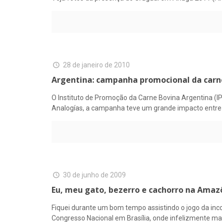
28 de janeiro de 2010
Argentina: campanha promocional da carn
O Instituto de Promoção da Carne Bovina Argentina (
Analogías, a campanha teve um grande impacto entre 
30 de junho de 2009
Eu, meu gato, bezerro e cachorro na Amaz
Fiquei durante um bom tempo assistindo o jogo da inc
Congresso Nacional em Brasília, onde infelizmente m