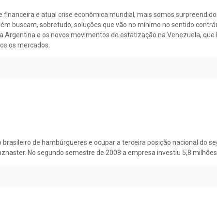
financeira e atual crise econômica mundial, mais somos surpreendido
bém buscam, sobretudo, soluções que vão no mínimo no sentido contrár
ela Argentina e os novos movimentos de estatização na Venezuela, que 
bos os mercados.
brasileiro de hambúrgueres e ocupar a terceira posição nacional do s
nznaster. No segundo semestre de 2008 a empresa investiu 5,8 milhões 