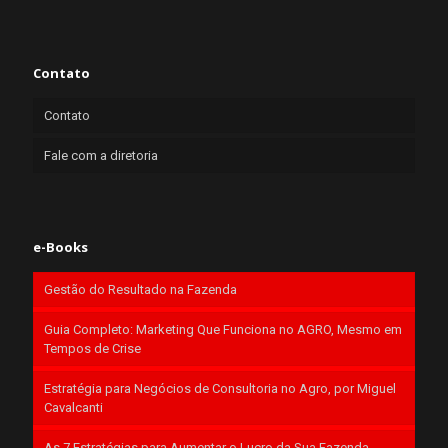
Contato
Contato
Fale com a diretoria
e-Books
Gestão do Resultado na Fazenda
Guia Completo: Marketing Que Funciona no AGRO, Mesmo em
Tempos de Crise
Estratégia para Negócios de Consultoria no Agro, por Miguel
Cavalcanti
As 7 Estratégias para Aumentar o Lucro da Sua Fazenda