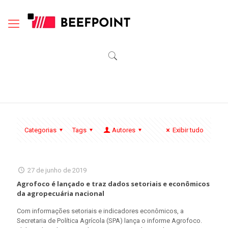
Categorias
Tags
Autores
Exibir tudo
27 de junho de 2019
Agrofoco é lançado e traz dados setoriais e econômicos
da agropecuária nacional
Com informações setoriais e indicadores econômicos, a
Secretaria de Política Agrícola (SPA) lança o informe Agrofoco.