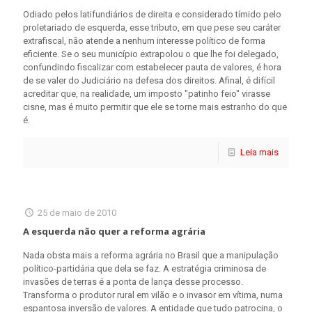
Odiado pelos latifundiários de direita e considerado tímido pelo
proletariado de esquerda, esse tributo, em que pese seu caráter
extrafiscal, não atende a nenhum interesse político de forma
eficiente. Se o seu município extrapolou o que lhe foi delegado,
confundindo fiscalizar com estabelecer pauta de valores, é hora
de se valer do Judiciário na defesa dos direitos. Afinal, é difícil
acreditar que, na realidade, um imposto "patinho feio" virasse
cisne, mas é muito permitir que ele se torne mais estranho do que
é.
Leia mais
25 de maio de 2010
A esquerda não quer a reforma agrária
Nada obsta mais a reforma agrária no Brasil que a manipulação
político-partidária que dela se faz. A estratégia criminosa de
invasões de terras é a ponta de lança desse processo.
Transforma o produtor rural em vilão e o invasor em vítima, numa
espantosa inversão de valores. A entidade que tudo patrocina, o