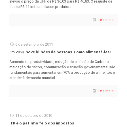
elevou o preço da UPF de R$ 36,03 para R$ 46,83. O reajuste de
quase R$ 11 irritou a classe produtora.
Leia mais
6 de setembro de 2011
Em 2050, nove bilhões de pessoas. Como alimentá-las?
Aumento da produtividade, redução de emissão de Carbono,
mitigação de riscos, comunicação e atuação governamental são
fundamentais para aumentar em 70% a produção de alimentos e
atender à demanda mundial.
Leia mais
11 de outubro de 2010
ITR é o patinho feio dos impostos