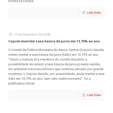
bovina na Europa.
Leia mais
11 de dezembro de 2008
Copom mantém taxa básica de juros em 13,75% ao ano
O Comitê de Política Monetária do Banco Central (Copom) decidiu
ontem manter a taxa básica de juros (Selic) em 13,75% ao ano.
"Tendo a maioria dos membros do comitê discutido a
possibilidade de reduzir a taxa básica de juros já nesta reunião,
em ambiente macroeconômico que continua cercado por grande
incerteza, o Copom decidiu, por unanimidade, ainda manter a taxa
Selic em 13,75% ao ano, sem viés, neste momento", foi a
justificativa oficial.
Leia mais