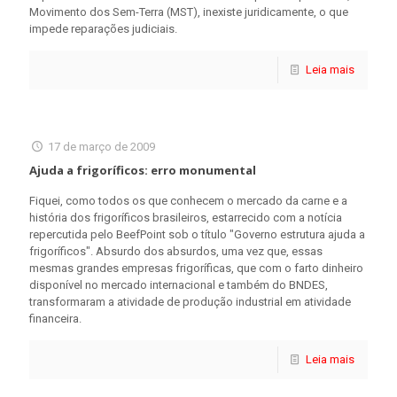
Movimento dos Sem-Terra (MST), inexiste juridicamente, o que
impede reparações judiciais.
Leia mais
17 de março de 2009
Ajuda a frigoríficos: erro monumental
Fiquei, como todos os que conhecem o mercado da carne e a
história dos frigoríficos brasileiros, estarrecido com a notícia
repercutida pelo BeefPoint sob o título "Governo estrutura ajuda a
frigoríficos". Absurdo dos absurdos, uma vez que, essas
mesmas grandes empresas frigoríficas, que com o farto dinheiro
disponível no mercado internacional e também do BNDES,
transformaram a atividade de produção industrial em atividade
financeira.
Leia mais