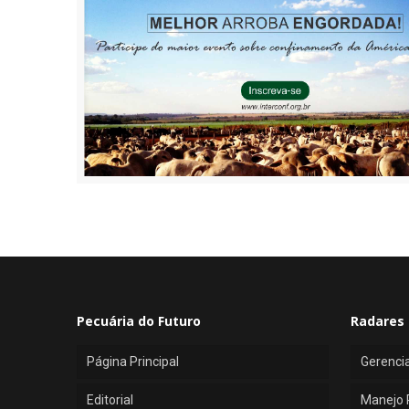
Pecuária do Futuro
Radares 
Página Principal
Gerenci
Editorial
Manejo 