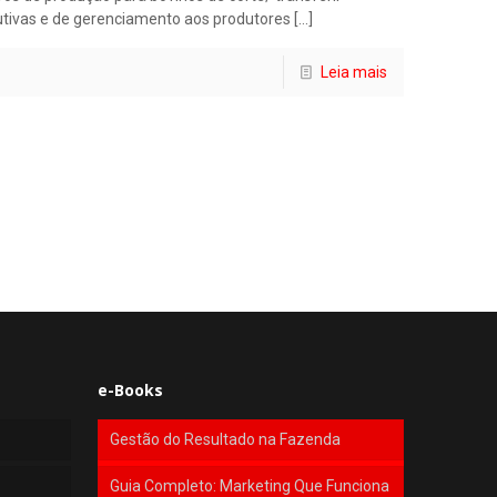
utivas e de gerenciamento aos produtores
[…]
Leia mais
e-Books
Gestão do Resultado na Fazenda
Guia Completo: Marketing Que Funciona