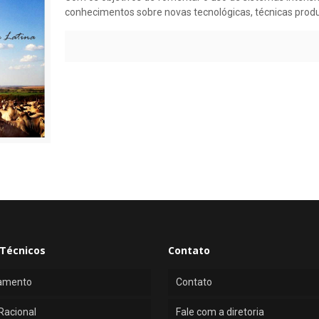
conhecimentos sobre novas tecnológicas, técnicas prod
Técnicos
Contato
amento
Contato
Racional
Fale com a diretoria