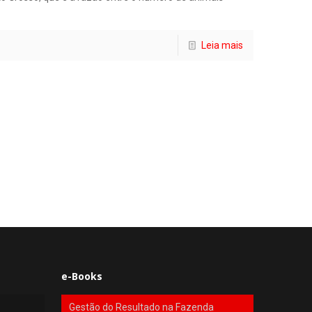
Leia mais
e-Books
Gestão do Resultado na Fazenda