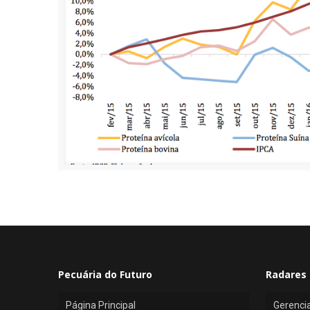
Pecuária do Futuro
Radares 
Página Principal
Gerenci