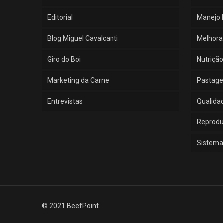
Editorial
Manejo 
Blog Miguel Cavalcanti
Melhora
Giro do Boi
Nutrição
Marketing da Carne
Pastage
Entrevistas
Qualida
Reprod
Sistema
© 2021 BeefPoint.