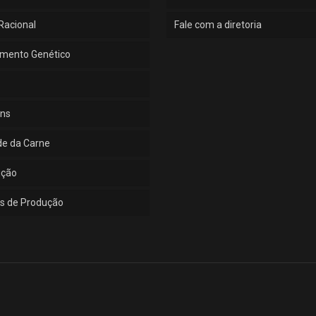
Racional
Fale com a diretoria
mento Genético
ns
de da Carne
ução
s de Produção