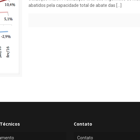
abatidos pela capacidade total de abate das
[…]
Técnicos
Contato
amento
Contato