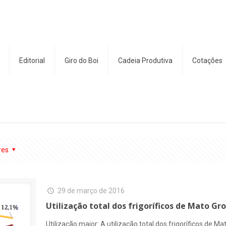
Editorial
Giro do Boi
Cadeia Produtiva
Cotações
res
29 de março de 2016
Utilização total dos frigoríficos de Mato Gr
Utilização maior: A utilização total dos frigoríficos de 