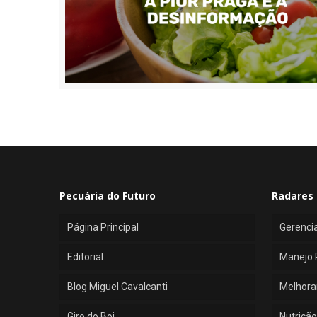
Pecuária do Futuro
Radares 
Página Principal
Gerenci
Editorial
Manejo 
Blog Miguel Cavalcanti
Melhora
Giro do Boi
Nutrição