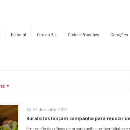
Editorial
Giro do Boi
Cadeia Produtiva
Cotações
res
25 de abril de 2019
Ruralistas lançam campanha para reduzir d
Em reação às críticas de organizações ambientalistas e 