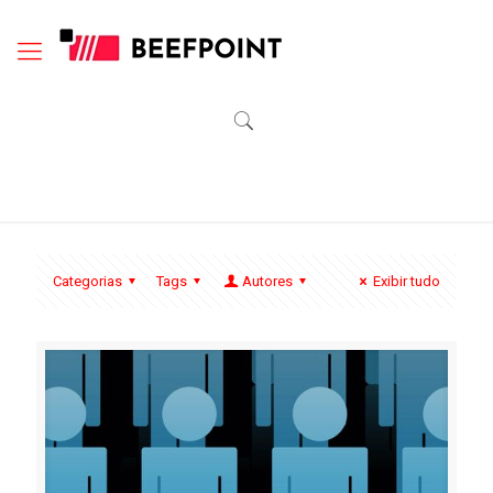
Categorias
Tags
Autores
Exibir tudo