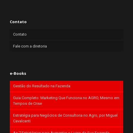
Contato
Contato
Fale com a diretoria
e-Books
Gestão do Resultado na Fazenda
Guia Completo: Marketing Que Funciona no AGRO, Mesmo em
Tempos de Crise
Estratégia para Negócios de Consultoria no Agro, por Miguel
Cavalcanti
As 7 Estratégias para Aumentar o Lucro da Sua Fazenda