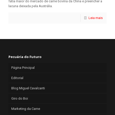
fatia maior do mercado de carne bovina da China e preencher a
lacuna deixada pela Austrália.
Leia mais
Pecuária do Futuro
Página Principal
Editorial
Blog Miguel Cavalcanti
Giro do Boi
Marketing da Carne