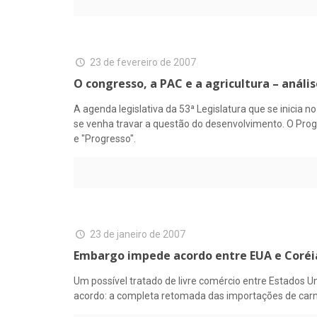
23 de fevereiro de 2007
O congresso, a PAC e a agricultura – anális
A agenda legislativa da 53ª Legislatura que se inicia 
se venha travar a questão do desenvolvimento. O Pro
e "Progresso".
23 de janeiro de 2007
Embargo impede acordo entre EUA e Coréia
Um possível tratado de livre comércio entre Estados U
acordo: a completa retomada das importações de carn