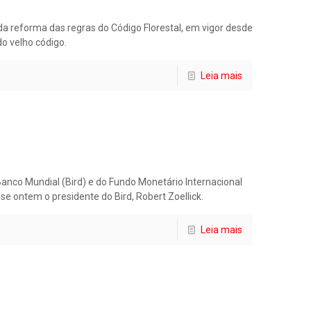
a reforma das regras do Código Florestal, em vigor desde
do velho código.
Leia mais
anco Mundial (Bird) e do Fundo Monetário Internacional
e ontem o presidente do Bird, Robert Zoellick.
Leia mais