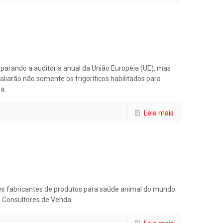
eparando a auditoria anual da União Européia (UE), mas
liarão não somente os frigoríficos habilitados para
a.
Leia mais
es fabricantes de produtos para saúde animal do mundo.
e Consultores de Venda.