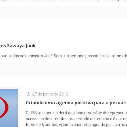
cos Sawaya Jank
ra anunciadas pelo ministro José Serra na semana passada, seis tratam
27 de junho de 2012
Criando uma agenda positiva para a pecuári
O JBS recebeu no dia 4 de junho uma série de representa
acesso ao documento apresentado na reunião e é animado
torno de 6 pontos, visando criar uma agenda positiva na r