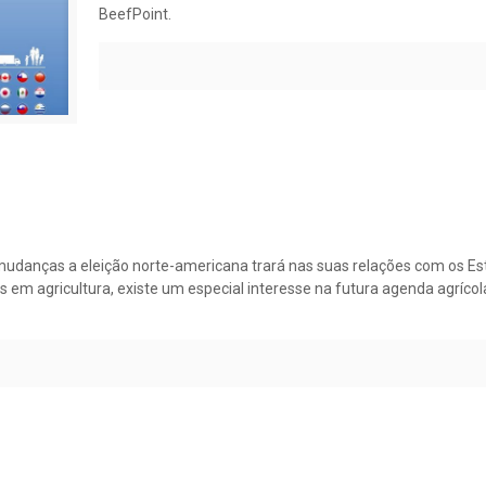
BeefPoint.
danças a eleição norte-americana trará nas suas relações com os Estad
em agricultura, existe um especial interesse na futura agenda agríco