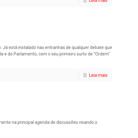
Leia mais
vo. Já está instalado nas entranhas de qualquer debate que
a e do Parlamento, com o seu primeiro surto de "Ordem"
Leia mais
amente na principal agenda de discussões visando o