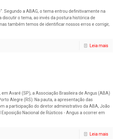
e". Segundo a ABAG, o tema entrou definitivamente na
 discutir o tema, ao invés da postura histórica de
mas também temos de identificar nossos erros e corrigir,
Leia mais
, em Avaré (SP), a Associação Brasileira de Angus (ABA)
Porto Alegre (RS). Na pauta, a apresentação das
m a participação do diretor administrativo da ABA, João
 I Exposição Nacional de Rústicos - Angus a ocorrer em
Leia mais