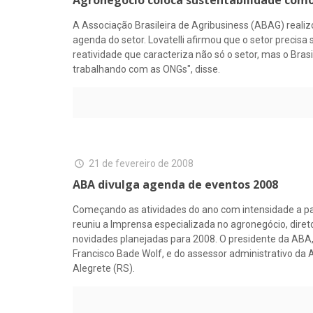
A Associação Brasileira de Agribusiness (ABAG) reali
agenda do setor. Lovatelli afirmou que o setor precisa 
reatividade que caracteriza não só o setor, mas o Bra
trabalhando com as ONGs", disse.
21 de fevereiro de 2008
ABA divulga agenda de eventos 2008
Começando as atividades do ano com intensidade a par
reuniu a Imprensa especializada no agronegócio, diret
novidades planejadas para 2008. O presidente da ABA,
Francisco Bade Wolf, e do assessor administrativo da A
Alegrete (RS).