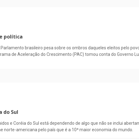
e política
no Parlamento brasileiro pesa sobre os ombros daqueles eleitos pelo po
grama de Aceleração do Crescimento (PAC) tomou conta do Governo Lul
 do Sul
nidos e Coréia do Sul está dependendo de algo que não se inclui abert
e norte-americana pelo país que é a 10ª maior economia do mundo.