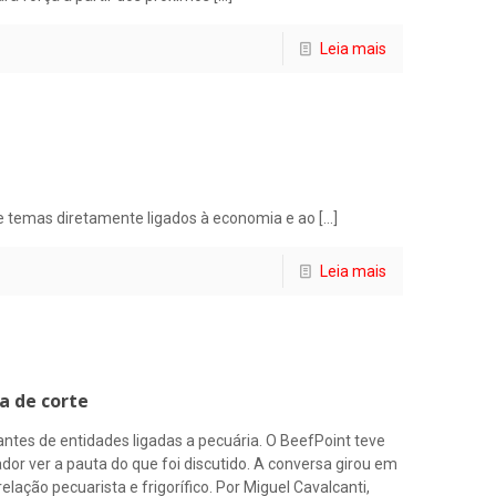
Leia mais
 de temas diretamente ligados à economia e ao
[…]
Leia mais
a de corte
ntes de entidades ligadas a pecuária. O BeefPoint teve
r ver a pauta do que foi discutido. A conversa girou em
elação pecuarista e frigorífico. Por Miguel Cavalcanti,