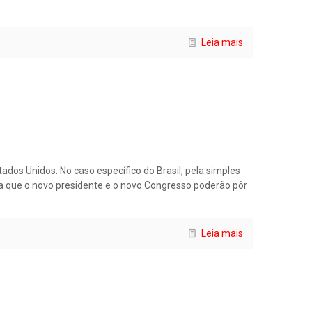
Leia mais
os Unidos. No caso específico do Brasil, pela simples
la que o novo presidente e o novo Congresso poderão pôr
Leia mais