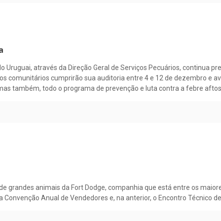
a
do Uruguai, através da Direção Geral de Serviços Pecuários, continua pr
os comunitários cumprirão sua auditoria entre 4 e 12 de dezembro e ava
 mas também, todo o programa de prevenção e luta contra a febre aftos
de grandes animais da Fort Dodge, companhia que está entre os maior
 Convenção Anual de Vendedores e, na anterior, o Encontro Técnico d