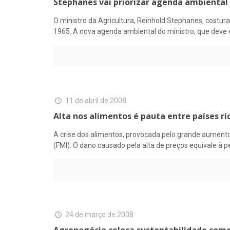
Stephanes vai priorizar agenda ambiental
O ministro da Agricultura, Reinhold Stephanes, costu
1965. A nova agenda ambiental do ministro, que deve e
11 de abril de 2008
Alta nos alimentos é pauta entre países ri
A crise dos alimentos, provocada pelo grande aumento
(FMI). O dano causado pela alta de preços equivale à 
24 de março de 2008
Agronegócio coloca sustentabilidade com