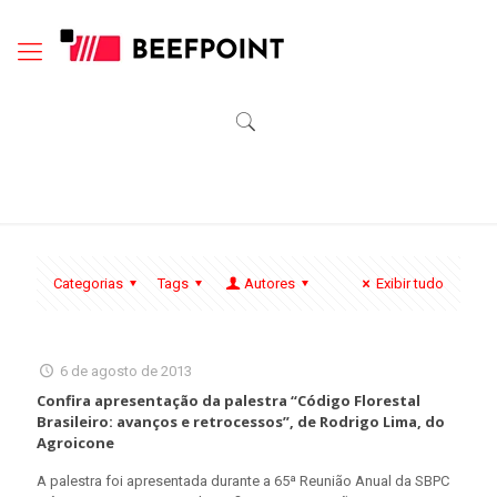
Categorias
Tags
Autores
Exibir tudo
6 de agosto de 2013
Confira apresentação da palestra “Código Florestal
Brasileiro: avanços e retrocessos”, de Rodrigo Lima, do
Agroicone
A palestra foi apresentada durante a 65ª Reunião Anual da SBPC