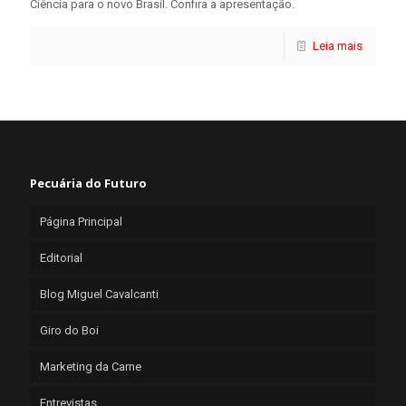
Ciência para o novo Brasil. Confira a apresentação.
Leia mais
Pecuária do Futuro
Página Principal
Editorial
Blog Miguel Cavalcanti
Giro do Boi
Marketing da Carne
Entrevistas