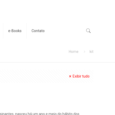
e-Books
Contato
Home
kit
Exibir tudo
sinantes, nasceu há um ano e meio do hábito dos