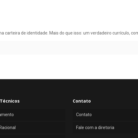
a carteira de identidade. Mais do que isso: um verdadeiro currículo, c
Técnicos
Contato
amento
Contato
Racional
Fale com a diretoria