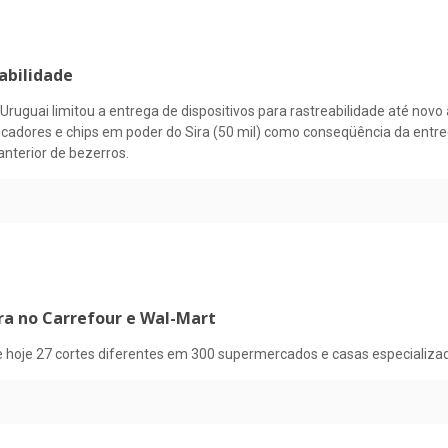
abilidade
Uruguai limitou a entrega de dispositivos para rastreabilidade até novo a
ficadores e chips em poder do Sira (50 mil) como conseqüência da entr
anterior de bezerros.
ra no Carrefour e Wal-Mart
oje 27 cortes diferentes em 300 supermercados e casas especializada