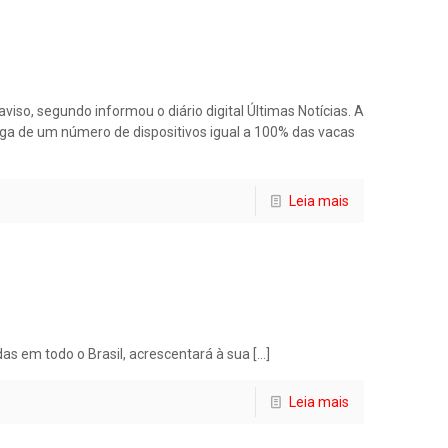
viso, segundo informou o diário digital Últimas Notícias. A
ega de um número de dispositivos igual a 100% das vacas
Leia mais
s em todo o Brasil, acrescentará à sua
[…]
Leia mais