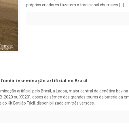
próprios criadores fazerem o tradicional churrasco
[…]
ifundir inseminação artificial no Brasil
eminação artificial pelo Brasil, a Lagoa, maior central de genética bovi
B B-2020 ou XC20), doses de sêmen dos grandes touros da bateria da em
o Kit Botijão Fácil, disponibilizado em três versões.