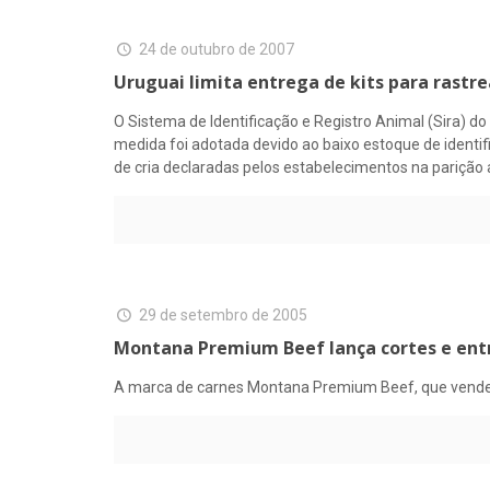
24 de outubro de 2007
Uruguai limita entrega de kits para rastre
O Sistema de Identificação e Registro Animal (Sira) do 
medida foi adotada devido ao baixo estoque de identi
de cria declaradas pelos estabelecimentos na parição 
29 de setembro de 2005
Montana Premium Beef lança cortes e ent
A marca de carnes Montana Premium Beef, que vende h