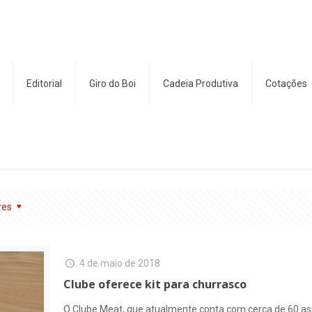
Editorial
Giro do Boi
Cadeia Produtiva
Cotações
res
4 de maio de 2018
Clube oferece kit para churrasco
O Clube Meat, que atualmente conta com cerca de 60 as