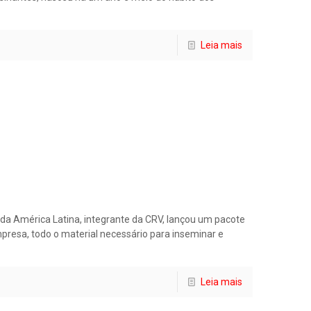
Leia mais
na da América Latina, integrante da CRV, lançou um pacote
presa, todo o material necessário para inseminar e
Leia mais