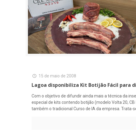
15 de maio de 2008
Lagoa disponibiliza Kit Botijão Fácil para d
Com o objetivo de difundir ainda mais a técnica da ins
especial de kits contendo botijão (modelo Volta 20, C
também o tradicional Curso de IA da empresa. Trata-se d