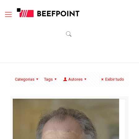
Categorias
Tags
Autores
Exibir tudo