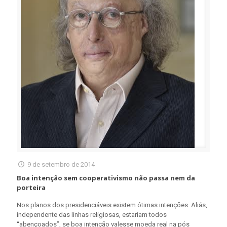
9 de setembro de 2014
Boa intenção sem cooperativismo não passa nem da
porteira
Nos planos dos presidenciáveis existem ótimas intenções. Aliás,
independente das linhas religiosas, estariam todos
“abençoados”, se boa intenção valesse moeda real na pós