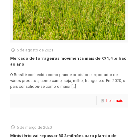
5 de agosto de 2021
Mercado de forrageiras movimenta mais de R$ 1,4 bilhão
ao ano
O Brasil é conhecido como grande produtor e exportador de
vários produtos, como carne, soja, milho, frango, etc. Em 2020, o
país consolidou-se como o maior
[…]
Leia mais
5 de março de 2020
Ministério vai repassar R$ 2 milhões para plantio de