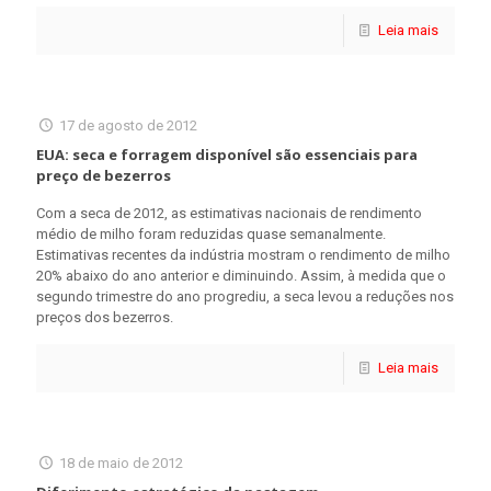
Leia mais
17 de agosto de 2012
EUA: seca e forragem disponível são essenciais para
preço de bezerros
Com a seca de 2012, as estimativas nacionais de rendimento
médio de milho foram reduzidas quase semanalmente.
Estimativas recentes da indústria mostram o rendimento de milho
20% abaixo do ano anterior e diminuindo. Assim, à medida que o
segundo trimestre do ano progrediu, a seca levou a reduções nos
preços dos bezerros.
Leia mais
18 de maio de 2012