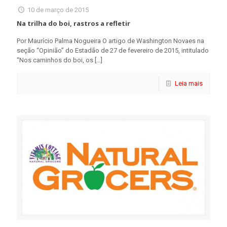
10 de março de 2015
Na trilha do boi, rastros a refletir
Por Maurício Palma Nogueira O artigo de Washington Novaes na
seção “Opinião” do Estadão de 27 de fevereiro de 2015, intitulado
“Nos caminhos do boi, os
[…]
Leia mais