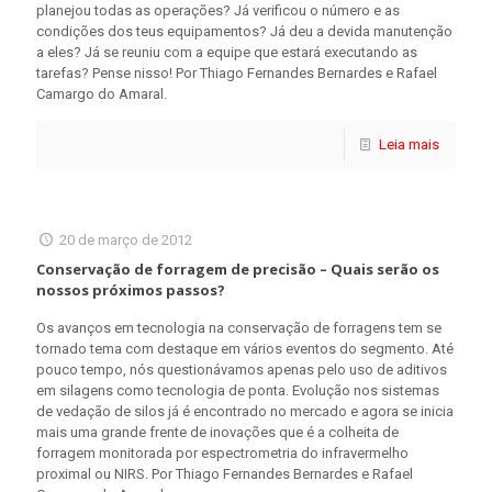
planejou todas as operações? Já verificou o número e as
condições dos teus equipamentos? Já deu a devida manutenção
a eles? Já se reuniu com a equipe que estará executando as
tarefas? Pense nisso! Por Thiago Fernandes Bernardes e Rafael
Camargo do Amaral.
Leia mais
20 de março de 2012
Conservação de forragem de precisão – Quais serão os
nossos próximos passos?
Os avanços em tecnologia na conservação de forragens tem se
tornado tema com destaque em vários eventos do segmento. Até
pouco tempo, nós questionávamos apenas pelo uso de aditivos
em silagens como tecnologia de ponta. Evolução nos sistemas
de vedação de silos já é encontrado no mercado e agora se inicia
mais uma grande frente de inovações que é a colheita de
forragem monitorada por espectrometria do infravermelho
proximal ou NIRS. Por Thiago Fernandes Bernardes e Rafael