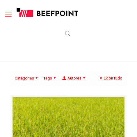
Categorias
Tags
Autores
Exibir tudo