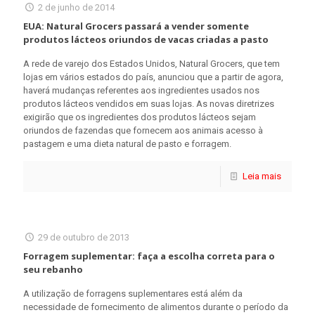
2 de junho de 2014
EUA: Natural Grocers passará a vender somente
produtos lácteos oriundos de vacas criadas a pasto
A rede de varejo dos Estados Unidos, Natural Grocers, que tem
lojas em vários estados do país, anunciou que a partir de agora,
haverá mudanças referentes aos ingredientes usados nos
produtos lácteos vendidos em suas lojas. As novas diretrizes
exigirão que os ingredientes dos produtos lácteos sejam
oriundos de fazendas que fornecem aos animais acesso à
pastagem e uma dieta natural de pasto e forragem.
Leia mais
29 de outubro de 2013
Forragem suplementar: faça a escolha correta para o
seu rebanho
A utilização de forragens suplementares está além da
necessidade de fornecimento de alimentos durante o período da