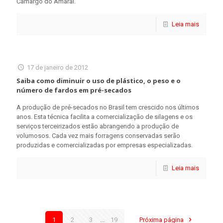
Camargo do Amaral.
Leia mais
17 de janeiro de 2012
Saiba como diminuir o uso de plástico, o peso e o
número de fardos em pré-secados
A produção de pré-secados no Brasil tem crescido nos últimos
anos. Esta técnica facilita a comercialização de silagens e os
serviços terceirizados estão abrangendo a produção de
volumosos. Cada vez mais forragens conservadas serão
produzidas e comercializadas por empresas especializadas.
Leia mais
1
2
3
...
19
Próxima página