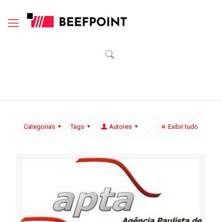
Categorias
Tags
Autores
Exibir tudo