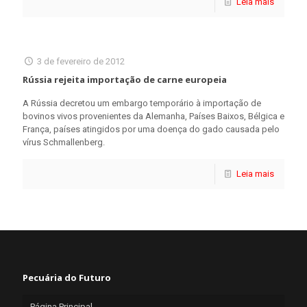
Leia mais
3 de fevereiro de 2012
Rússia rejeita importação de carne europeia
A Rússia decretou um embargo temporário à importação de
bovinos vivos provenientes da Alemanha, Países Baixos, Bélgica e
França, países atingidos por uma doença do gado causada pelo
vírus Schmallenberg.
Leia mais
Pecuária do Futuro
Página Principal