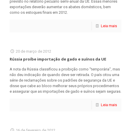
previsto no relatório pecuário semi-anual da UE. Essas menores
exportações deverão aumentar os abates domésticos, bem
como os estoques finais em 2012.
Leia mais
20 de março de 2012
Rússia proíbe importação de gado e suínos da UE
A nota da Rússia classificou a proibição como "temporária", mas
não deu indicação de quando deve ser retirada. O país citou uma
série de reclamações sobre os padrões de segurança da UE e
disse que cabe ao bloco melhorar seus próprios procedimentos
e assegurar que as importações de gado e suínos sejam seguras.
Leia mais
16 de fevereiro de 2012