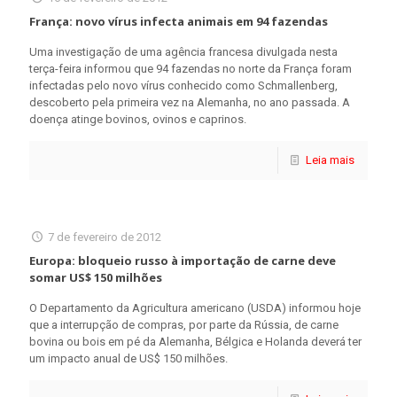
França: novo vírus infecta animais em 94 fazendas
Uma investigação de uma agência francesa divulgada nesta
terça-feira informou que 94 fazendas no norte da França foram
infectadas pelo novo vírus conhecido como Schmallenberg,
descoberto pela primeira vez na Alemanha, no ano passada. A
doença atinge bovinos, ovinos e caprinos.
Leia mais
7 de fevereiro de 2012
Europa: bloqueio russo à importação de carne deve
somar US$ 150 milhões
O Departamento da Agricultura americano (USDA) informou hoje
que a interrupção de compras, por parte da Rússia, de carne
bovina ou bois em pé da Alemanha, Bélgica e Holanda deverá ter
um impacto anual de US$ 150 milhões.