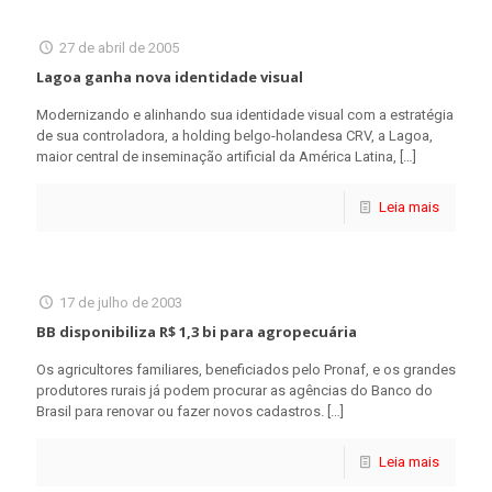
27 de abril de 2005
Lagoa ganha nova identidade visual
Modernizando e alinhando sua identidade visual com a estratégia
de sua controladora, a holding belgo-holandesa CRV, a Lagoa,
maior central de inseminação artificial da América Latina,
[…]
Leia mais
17 de julho de 2003
BB disponibiliza R$ 1,3 bi para agropecuária
Os agricultores familiares, beneficiados pelo Pronaf, e os grandes
produtores rurais já podem procurar as agências do Banco do
Brasil para renovar ou fazer novos cadastros.
[…]
Leia mais