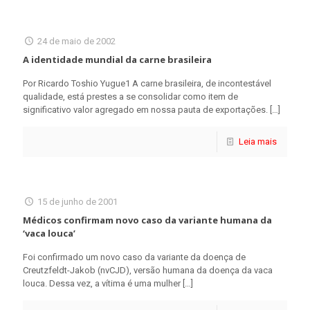
24 de maio de 2002
A identidade mundial da carne brasileira
Por Ricardo Toshio Yugue1 A carne brasileira, de incontestável
qualidade, está prestes a se consolidar como item de
significativo valor agregado em nossa pauta de exportações.
[…]
Leia mais
15 de junho de 2001
Médicos confirmam novo caso da variante humana da
‘vaca louca’
Foi confirmado um novo caso da variante da doença de
Creutzfeldt-Jakob (nvCJD), versão humana da doença da vaca
louca. Dessa vez, a vítima é uma mulher
[…]