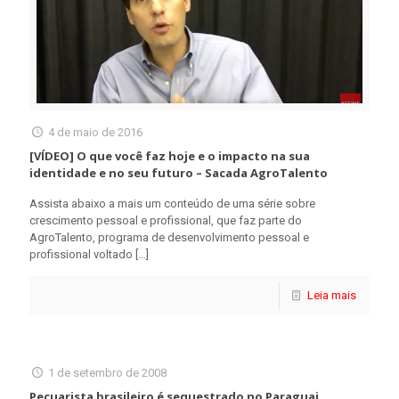
4 de maio de 2016
[VÍDEO] O que você faz hoje e o impacto na sua
identidade e no seu futuro – Sacada AgroTalento
Assista abaixo a mais um conteúdo de uma série sobre
crescimento pessoal e profissional, que faz parte do
AgroTalento, programa de desenvolvimento pessoal e
profissional voltado
[…]
Leia mais
1 de setembro de 2008
Pecuarista brasileiro é sequestrado no Paraguai