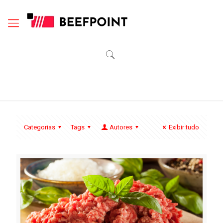
Categorias
Tags
Autores
Exibir tudo