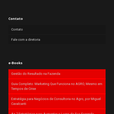
Contato
Contato
Fale com a diretoria
e-Books
Gestão do Resultado na Fazenda
Guia Completo: Marketing Que Funciona no AGRO, Mesmo em
Tempos de Crise
Estratégia para Negócios de Consultoria no Agro, por Miguel
Cavalcanti
As 7 Estratégias para Aumentar o Lucro da Sua Fazenda