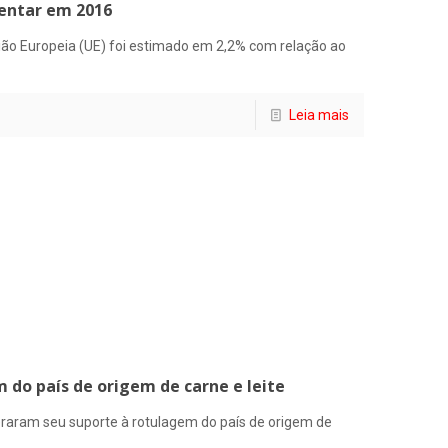
entar em 2016
ão Europeia (UE) foi estimado em 2,2% com relação ao
Leia mais
do país de origem de carne e leite
raram seu suporte à rotulagem do país de origem de