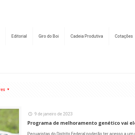
Editorial
Giro do Boi
Cadeia Produtiva
Cotações
res
9 de janeiro de 2023
Programa de melhoramento genético vai ele
Pecuaristas do Distrito Federal poderão ter acesso a 