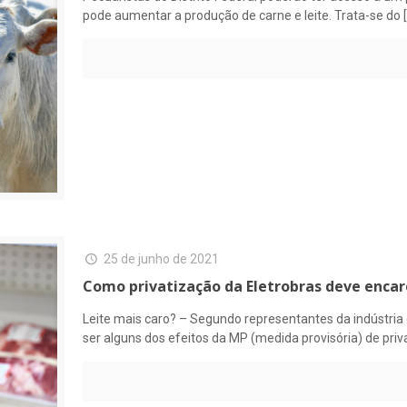
pode aumentar a produção de carne e leite. Trata-se do
[
25 de junho de 2021
Como privatização da Eletrobras deve encare
Leite mais caro? – Segundo representantes da indústri
ser alguns dos efeitos da MP (medida provisória) de pri