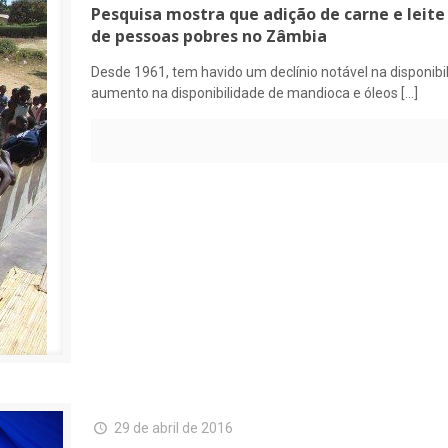
Pesquisa mostra que adição de carne e leit
de pessoas pobres no Zâmbia
Desde 1961, tem havido um declínio notável na disponibil
aumento na disponibilidade de mandioca e óleos
[…]
29 de abril de 2016