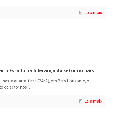
Leia mais
r o Estado na liderança do setor no país
 nesta quarta-feira (24/2), em Belo Horizonte, o
to do setor nos
[…]
Leia mais