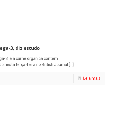
ega-3, diz estudo
ega-3 e a carne orgânica contém
nesta terça-feira no British Journal
[…]
Leia mais