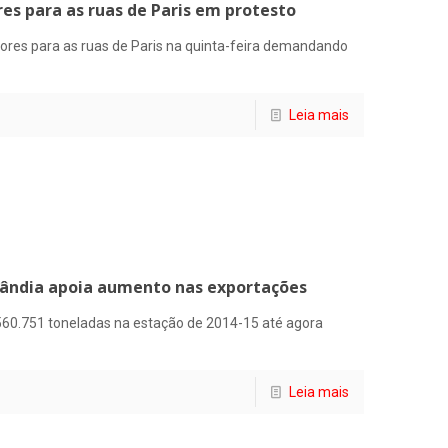
res para as ruas de Paris em protesto
tores para as ruas de Paris na quinta-feira demandando
Leia mais
lândia apoia aumento nas exportações
560.751 toneladas na estação de 2014-15 até agora
Leia mais