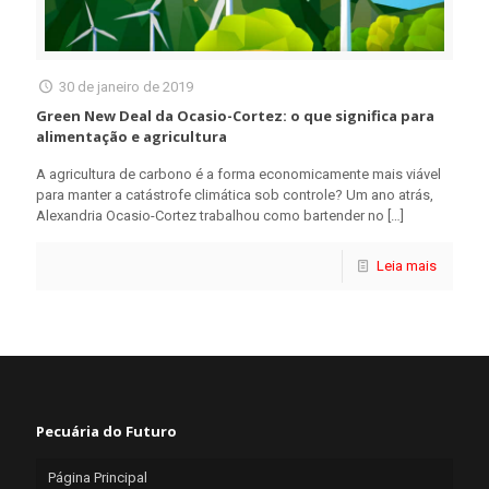
30 de janeiro de 2019
Green New Deal da Ocasio-Cortez: o que significa para
alimentação e agricultura
A agricultura de carbono é a forma economicamente mais viável
para manter a catástrofe climática sob controle? Um ano atrás,
Alexandria Ocasio-Cortez trabalhou como bartender no
[…]
Leia mais
Pecuária do Futuro
Página Principal