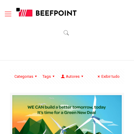
Categorias
Tags
Autores
Exibir tudo