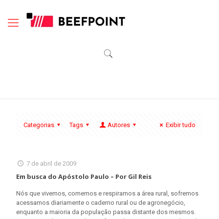
Categorias
Tags
Autores
Exibir tudo
7 de abril de 2009
Em busca do Apóstolo Paulo – Por Gil Reis
Nós que vivemos, comemos e respiramos a área rural, sofremos
acessamos diariamente o caderno rural ou de agronegócio,
enquanto a maioria da população passa distante dos mesmos.