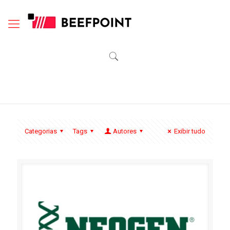
Categorias
Tags
Autores
Exibir tudo