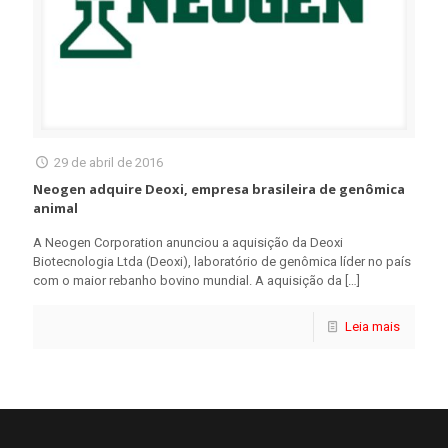
29 de abril de 2016
Neogen adquire Deoxi, empresa brasileira de genômica
animal
A Neogen Corporation anunciou a aquisição da Deoxi
Biotecnologia Ltda (Deoxi), laboratório de genômica líder no país
com o maior rebanho bovino mundial. A aquisição da
[…]
Leia mais