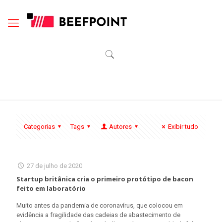
Categorias
Tags
Autores
Exibir tudo
27 de julho de 2020
Startup britânica cria o primeiro protótipo de bacon
feito em laboratório
Muito antes da pandemia de coronavírus, que colocou em
evidência a fragilidade das cadeias de abastecimento de