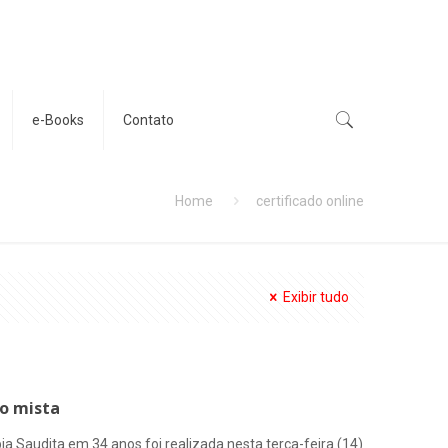
e-Books
Contato
Home
certificado online
Exibir tudo
ão mista
ia Saudita em 34 anos foi realizada nesta terça-feira (14)