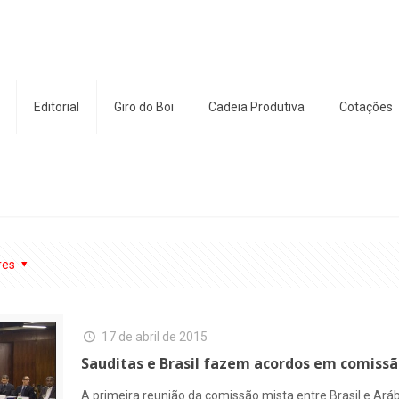
Editorial
Giro do Boi
Cadeia Produtiva
Cotações
res
17 de abril de 2015
Sauditas e Brasil fazem acordos em comiss
A primeira reunião da comissão mista entre Brasil e Aráb