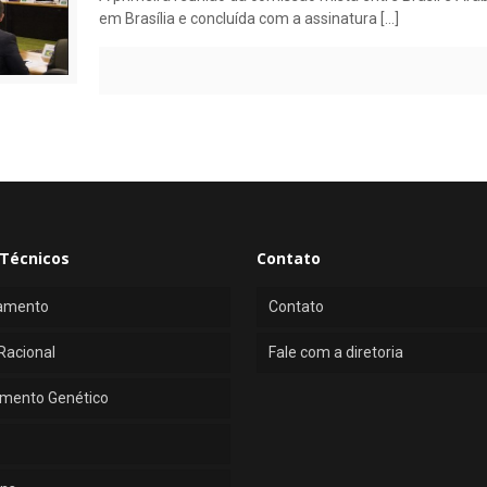
em Brasília e concluída com a assinatura
[…]
Técnicos
Contato
amento
Contato
Racional
Fale com a diretoria
mento Genético