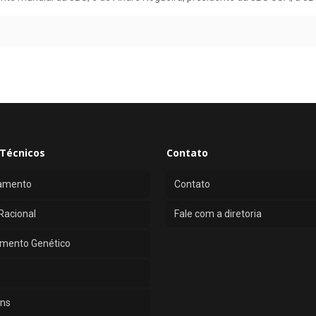
Técnicos
Contato
amento
Contato
Racional
Fale com a diretoria
mento Genético
ns