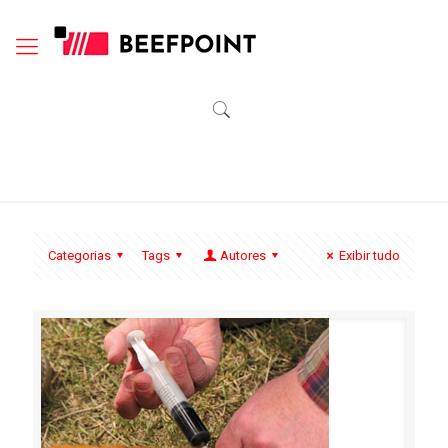
Categorias
Tags
Autores
Exibir tudo