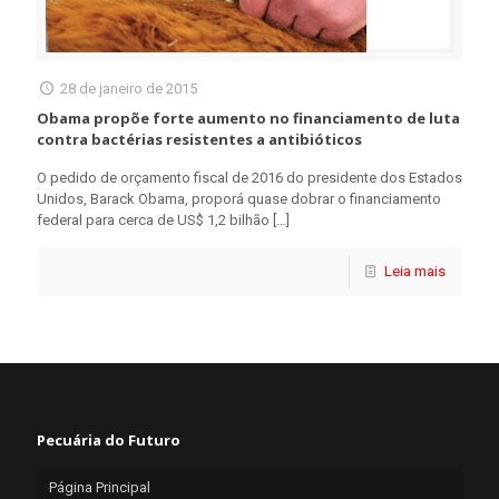
28 de janeiro de 2015
Obama propõe forte aumento no financiamento de luta
contra bactérias resistentes a antibióticos
O pedido de orçamento fiscal de 2016 do presidente dos Estados
Unidos, Barack Obama, proporá quase dobrar o financiamento
federal para cerca de US$ 1,2 bilhão
[…]
Leia mais
Pecuária do Futuro
Página Principal