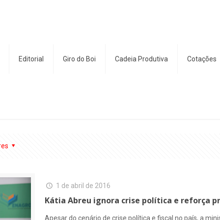
Editorial
Giro do Boi
Cadeia Produtiva
Cotações
res
1 de abril de 2016
Kátia Abreu ignora crise política e reforça p
Apesar do cenário de crise política e fiscal no país, a mi