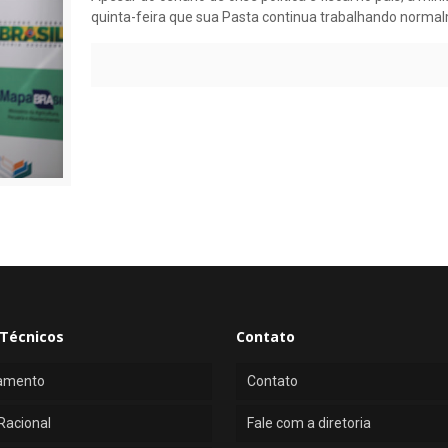
quinta-feira que sua Pasta continua trabalhando norma
Técnicos
Contato
amento
Contato
Racional
Fale com a diretoria