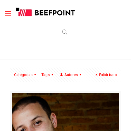
Categorias
Tags
Autores
Exibir tudo