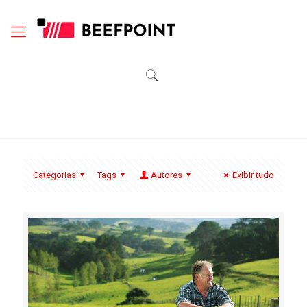
Categorias
Tags
Autores
Exibir tudo