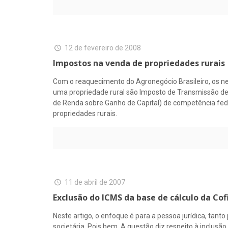
12 de fevereiro de 2008
Impostos na venda de propriedades rurais
Com o reaquecimento do Agronegócio Brasileiro, os ne
uma propriedade rural são Imposto de Transmissão de 
de Renda sobre Ganho de Capital) de competência fed
propriedades rurais.
11 de abril de 2007
Exclusão do ICMS da base de cálculo da Cofi
Neste artigo, o enfoque é para a pessoa jurídica, tan
societária. Pois bem. A questão diz respeito à inclus