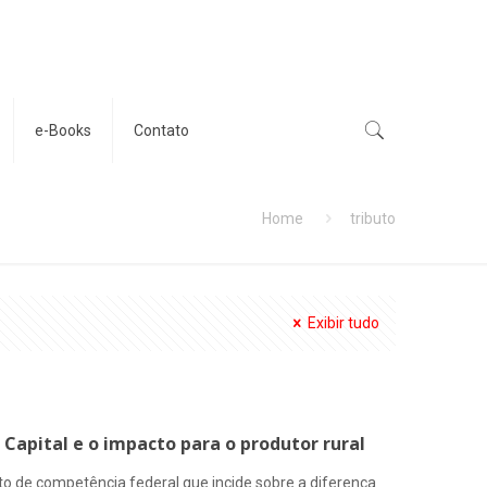
e-Books
Contato
Home
tributo
Exibir tudo
Capital e o impacto para o produtor rural
to de competência federal que incide sobre a diferença