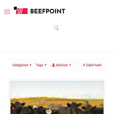
Categorias
Tags
Autores
Exibir tudo