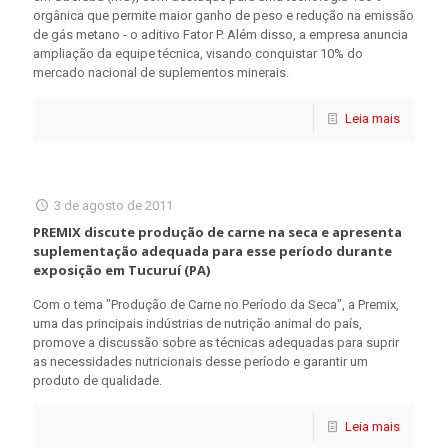
orgânica que permite maior ganho de peso e redução na emissão
de gás metano - o aditivo Fator P. Além disso, a empresa anuncia
ampliação da equipe técnica, visando conquistar 10% do
mercado nacional de suplementos minerais.
Leia mais
3 de agosto de 2011
PREMIX discute produção de carne na seca e apresenta
suplementação adequada para esse período durante
exposição em Tucuruí (PA)
Com o tema "Produção de Carne no Período da Seca", a Premix,
uma das principais indústrias de nutrição animal do país,
promove a discussão sobre as técnicas adequadas para suprir
as necessidades nutricionais desse período e garantir um
produto de qualidade.
Leia mais