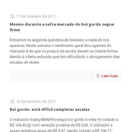
17 de fevereiro de 2011
Mesmo durante a safra mercado do boi gordo segue
firme
Entramos na segunda quinzena de fevereiro e nada do boi
aparecer. Nesta semana o sentimento geral dos agentes do
mercado é de que os preços da arroba devem se manter firmes
devido à oferta reduzida que tem dificultado o alongamento das
escalas de abate.
Leia mais
16 de fevereiro de 2011
Boi gordo: está difícil completar escalas
O indicador Esalq/BM&FBovespa boi gordo à vista foi cotado a
R$ 104,42/@ com variação positiva de R$ 0,06. O indicador a
prazo registrou recuo de R$ 0,47, sendo cotado a R$ 106,17.