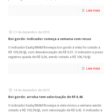
Leia mais
21 de dezembro de 2010
Boi gordo: indicador começa a semana com recuo
O indicador Esalq/BM&FBovespa boi gordo à vista foi cotado a
R$ 105,03/@, com desvalorização de R$ 0,51. O indicador a prazo
registrou queda de R$ 0,36, sendo cotado a R$ 106,16/@.
Leia mais
14 de dezembro de 2010
Boi gordo: arroba tem valorização de R$ 0,46
O indicador Esalq/BM&FBovespa à vista iniciou a semana sendo
cotado a R$ 105,59/@, com valorização de R$ 0,42. O indicador a