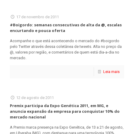
17 de novembro de 2011
#Boigordo: semanas consecutivas de alta da @, escalas
encurtando e pouca oferta
Acompanhe o que está acontecendo o mercado do #boigordo
pelo Twitter através dessa coletânea de tweets. Alta no preço da
@, valores por região, e comentários de quem está dia-a-dia no
mercado.
Leia mais
12 de agosto de 2011
Premix participa da Expo Genética 2011, em MG, e
anuncia expansão da empresa para conquistar 10% do
mercado nacional
A Premix marca presença na Expo Genética, de 13 a 21 de agosto,
em Uberaba (MG), com destaque para uma tecnologia 100%