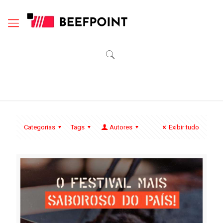
Categorias
Tags
Autores
Exibir tudo