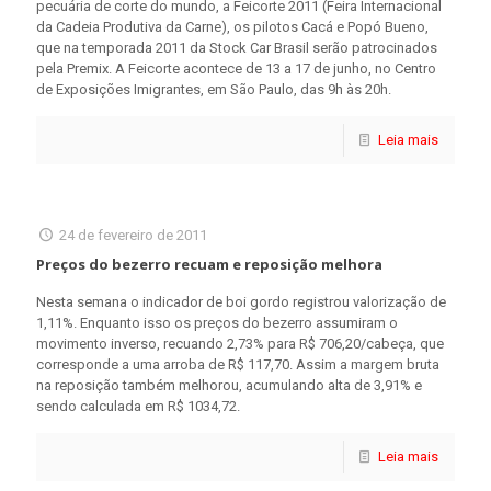
pecuária de corte do mundo, a Feicorte 2011 (Feira Internacional
da Cadeia Produtiva da Carne), os pilotos Cacá e Popó Bueno,
que na temporada 2011 da Stock Car Brasil serão patrocinados
pela Premix. A Feicorte acontece de 13 a 17 de junho, no Centro
de Exposições Imigrantes, em São Paulo, das 9h às 20h.
Leia mais
24 de fevereiro de 2011
Preços do bezerro recuam e reposição melhora
Nesta semana o indicador de boi gordo registrou valorização de
1,11%. Enquanto isso os preços do bezerro assumiram o
movimento inverso, recuando 2,73% para R$ 706,20/cabeça, que
corresponde a uma arroba de R$ 117,70. Assim a margem bruta
na reposição também melhorou, acumulando alta de 3,91% e
sendo calculada em R$ 1034,72.
Leia mais