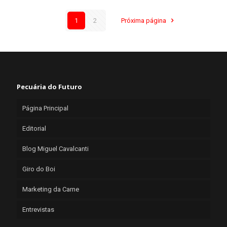
1
2
Próxima página
Pecuária do Futuro
Página Principal
Editorial
Blog Miguel Cavalcanti
Giro do Boi
Marketing da Carne
Entrevistas