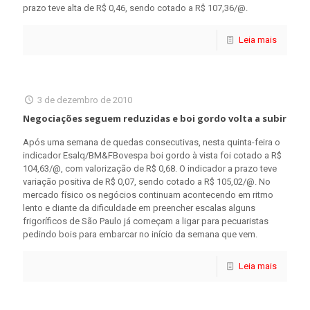
prazo teve alta de R$ 0,46, sendo cotado a R$ 107,36/@.
Leia mais
3 de dezembro de 2010
Negociações seguem reduzidas e boi gordo volta a subir
Após uma semana de quedas consecutivas, nesta quinta-feira o
indicador Esalq/BM&FBovespa boi gordo à vista foi cotado a R$
104,63/@, com valorização de R$ 0,68. O indicador a prazo teve
variação positiva de R$ 0,07, sendo cotado a R$ 105,02/@. No
mercado físico os negócios continuam acontecendo em ritmo
lento e diante da dificuldade em preencher escalas alguns
frigoríficos de São Paulo já começam a ligar para pecuaristas
pedindo bois para embarcar no início da semana que vem.
Leia mais