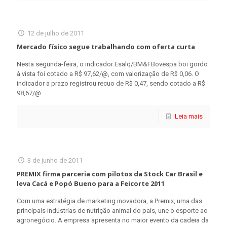
12 de julho de 2011
Mercado físico segue trabalhando com oferta curta
Nesta segunda-feira, o indicador Esalq/BM&FBovespa boi gordo
à vista foi cotado a R$ 97,62/@, com valorização de R$ 0,06. O
indicador a prazo registrou recuo de R$ 0,47, sendo cotado a R$
98,67/@.
Leia mais
3 de junho de 2011
PREMIX firma parceria com pilotos da Stock Car Brasil e
leva Cacá e Popó Bueno para a Feicorte 2011
Com uma estratégia de marketing inovadora, a Premix, uma das
principais indústrias de nutrição animal do país, une o esporte ao
agronegócio. A empresa apresenta no maior evento da cadeia da