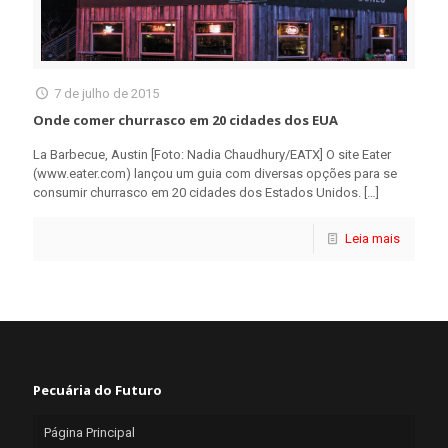
7 de julho de 2015
Onde comer churrasco em 20 cidades dos EUA
La Barbecue, Austin [Foto: Nadia Chaudhury/EATX] O site Eater
(www.eater.com) lançou um guia com diversas opções para se
consumir churrasco em 20 cidades dos Estados Unidos.
[…]
Leia mais
Pecuária do Futuro
Página Principal