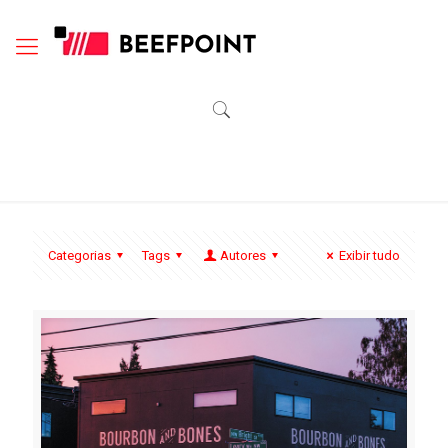
Categorias
Tags
Autores
Exibir tudo