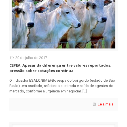
20 de julho de 2017
CEPEA: Apesar da diferença entre valores reportados,
pressão sobre cotações continua
O Indicador ESALQ/BM&FBovespa do boi gordo (estado de São
Paulo) tem oscilado, refletindo a entrada e saída de agentes do
mercado, conforme a urgência em negociar.
[…]
Leia mais