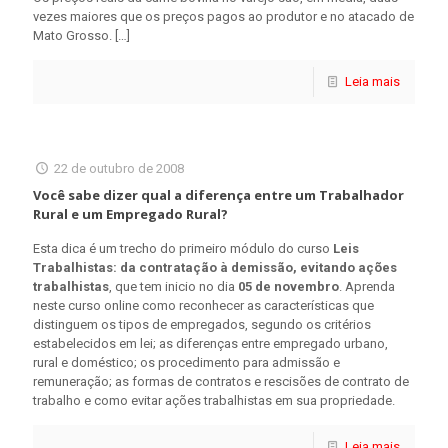
vezes maiores que os preços pagos ao produtor e no atacado de
Mato Grosso.
[…]
Leia mais
22 de outubro de 2008
Você sabe dizer qual a diferença entre um Trabalhador
Rural e um Empregado Rural?
Esta dica é um trecho do primeiro módulo do curso
Leis
Trabalhistas: da contratação à demissão, evitando ações
trabalhistas
, que tem inicio no dia
05 de novembro
. Aprenda
neste curso online como reconhecer as características que
distinguem os tipos de empregados, segundo os critérios
estabelecidos em lei; as diferenças entre empregado urbano,
rural e doméstico; os procedimento para admissão e
remuneração; as formas de contratos e rescisões de contrato de
trabalho e como evitar ações trabalhistas em sua propriedade.
Leia mais