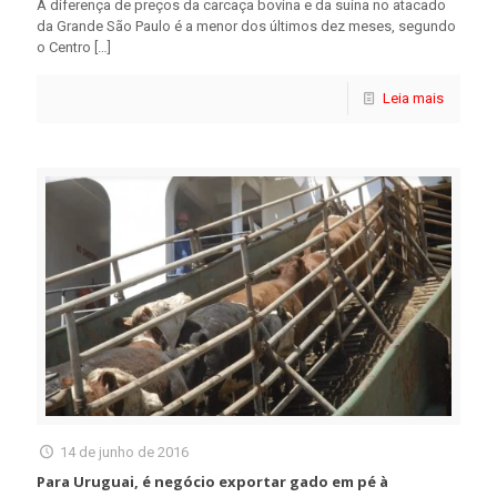
A diferença de preços da carcaça bovina e da suína no atacado
da Grande São Paulo é a menor dos últimos dez meses, segundo
o Centro
[…]
Leia mais
14 de junho de 2016
Para Uruguai, é negócio exportar gado em pé à