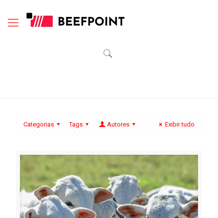
Categorias
Tags
Autores
Exibir tudo