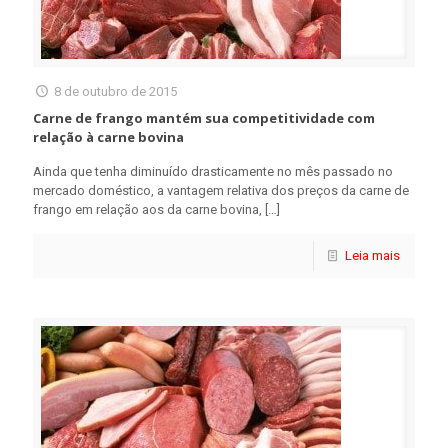
8 de outubro de 2015
Carne de frango mantém sua competitividade com
relação à carne bovina
Ainda que tenha diminuído drasticamente no mês passado no
mercado doméstico, a vantagem relativa dos preços da carne de
frango em relação aos da carne bovina,
[…]
Leia mais