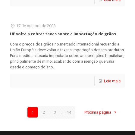
17 de outubro de 2008
UE volta a cobrar taxas sobre a importação de grãos
Com o preços dos grãos no mercado internacional recuando a
União Européia deve voltar a taxar a importação desses produtos.
Essa medida causaria impactado sobre as operações brasileiras,
principalmente de milho, acabando com a isenção que valia
desde o começo do ano.
Leia mais
1
2
3
...
14
Próxima página