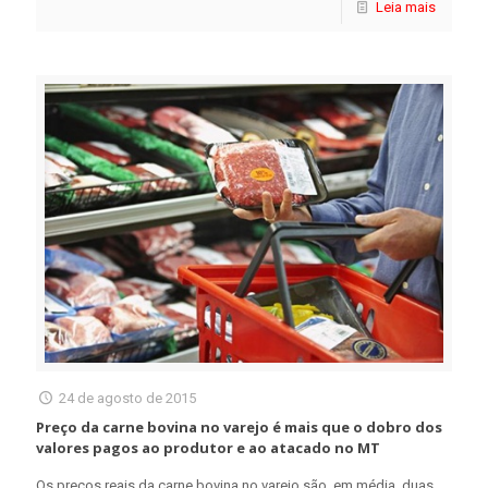
Leia mais
24 de agosto de 2015
Preço da carne bovina no varejo é mais que o dobro dos
valores pagos ao produtor e ao atacado no MT
Os preços reais da carne bovina no varejo são, em média, duas