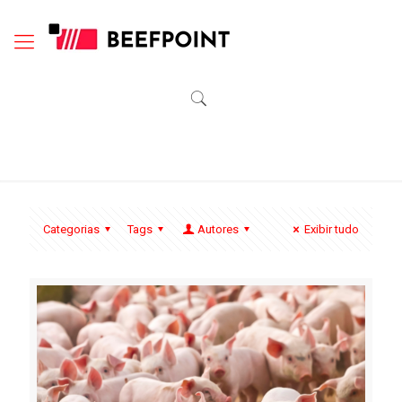
Categorias
Tags
Autores
Exibir tudo