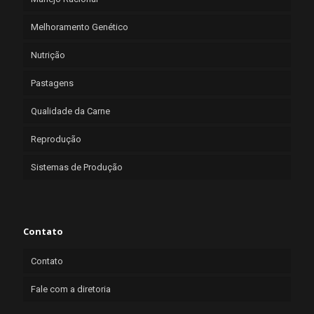
Melhoramento Genético
Nutrição
Pastagens
Qualidade da Carne
Reprodução
Sistemas de Produção
Contato
Contato
Fale com a diretoria