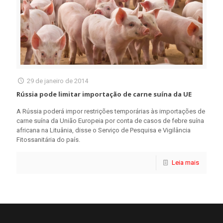
29 de janeiro de 2014
Rússia pode limitar importação de carne suína da UE
A Rússia poderá impor restrições temporárias às importações de
carne suína da União Europeia por conta de casos de febre suína
africana na Lituânia, disse o Serviço de Pesquisa e Vigilância
Fitossanitária do país.
Leia mais