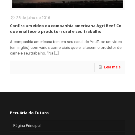
28 de julho de 2016
Confira um vídeo da companhia americana Agri Beef Co.
que enaltece o produtor rural e seu trabalho
A companhia americana tem em seu canal do YouTube um vídeo
(em inglês) com vários comerciais que enaltecem o produtor de
carne e seu trabalho. “Na
[…]
Leia mais
Pecuária do Futuro
Página Principal