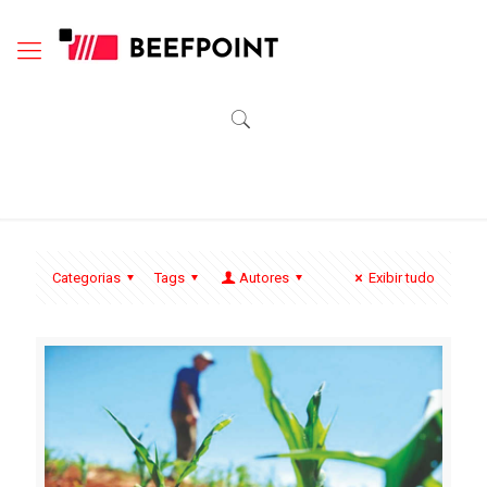
Categorias
Tags
Autores
Exibir tudo