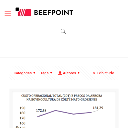
Categorias
Tags
Autores
Exibir tudo