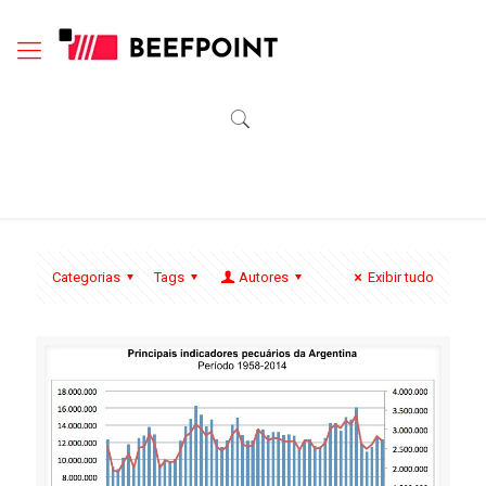
Categorias
Tags
Autores
Exibir tudo