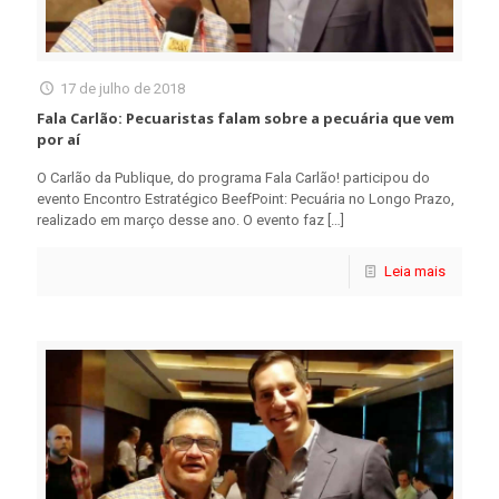
17 de julho de 2018
Fala Carlão: Pecuaristas falam sobre a pecuária que vem
por aí
O Carlão da Publique, do programa Fala Carlão! participou do
evento Encontro Estratégico BeefPoint: Pecuária no Longo Prazo,
realizado em março desse ano. O evento faz
[…]
Leia mais