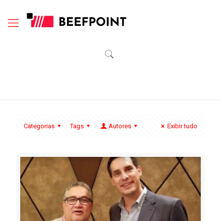
Categorias
Tags
Autores
Exibir tudo