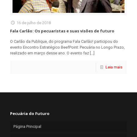
16 de julho de 2018
Fala Carlão: Os pecuaristas e suas visões de futuro
O Carlão da Publique, do programa Fala Carlão! participou do
evento Encontro Estratégico BeefPoint: Pecuária no Longo Prazo,
realizado em março desse ano. O evento faz
[…]
Leia mais
Pecuária do Futuro
Página Principal