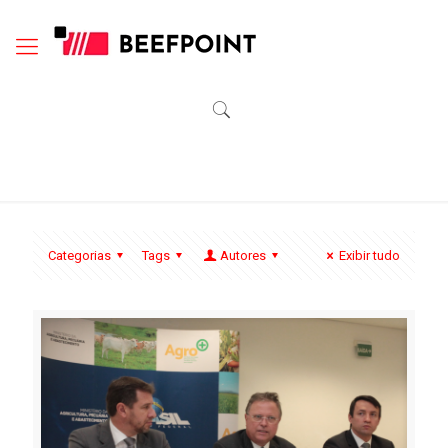
Categorias
Tags
Autores
Exibir tudo