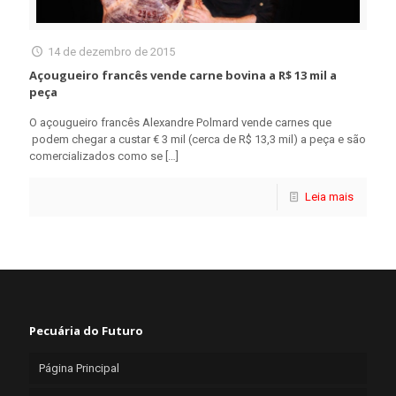
14 de dezembro de 2015
Açougueiro francês vende carne bovina a R$ 13 mil a
peça
O açougueiro francês Alexandre Polmard vende carnes que
podem chegar a custar € 3 mil (cerca de R$ 13,3 mil) a peça e são
comercializados como se
[…]
Leia mais
Pecuária do Futuro
Página Principal