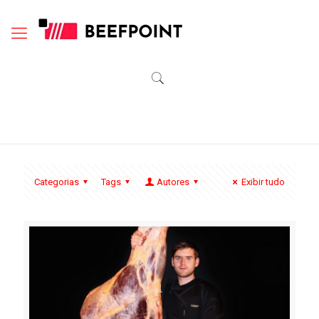
Categorias
Tags
Autores
Exibir tudo