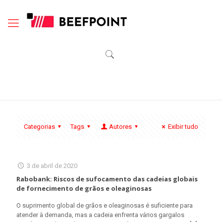
Categorias
Tags
Autores
Exibir tudo
3 de abril de 2020
Rabobank: Riscos de sufocamento das cadeias globais
de fornecimento de grãos e oleaginosas
O suprimento global de grãos e oleaginosas é suficiente para
atender à demanda, mas a cadeia enfrenta vários gargalos