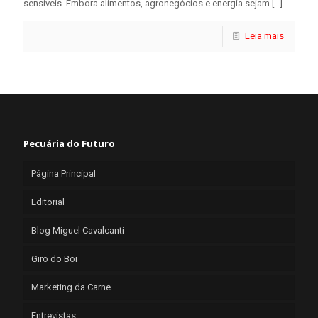
sensíveis. Embora alimentos, agronegócios e energia sejam
[…]
Leia mais
Pecuária do Futuro
Página Principal
Editorial
Blog Miguel Cavalcanti
Giro do Boi
Marketing da Carne
Entrevistas