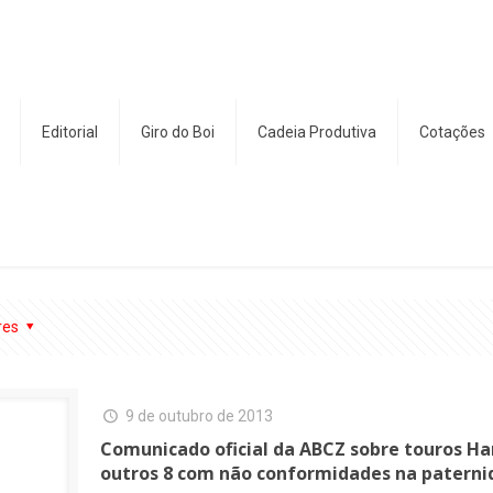
Editorial
Giro do Boi
Cadeia Produtiva
Cotações
res
9 de outubro de 2013
Comunicado oficial da ABCZ sobre touros H
outros 8 com não conformidades na patern