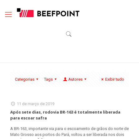
Categorias
Tags
Autores
Exibir tudo
11 de março de 2019
Após sete dias, rodovia BR-163 é totalmente liberada
para escoar safra
A BR-163, importante via para o escoamento de grãos do norte de
Mato Grosso aos portos do Pará, voltou a ser liberada nos dois