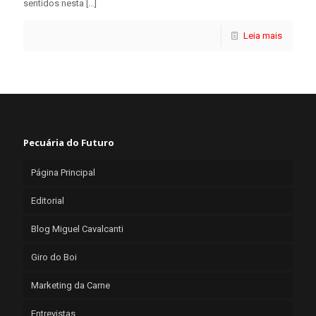
sentidos nesta
[…]
Leia mais
Pecuária do Futuro
Página Principal
Editorial
Blog Miguel Cavalcanti
Giro do Boi
Marketing da Carne
Entrevistas