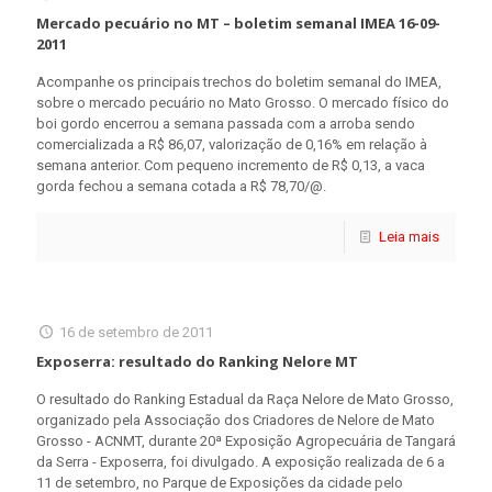
Mercado pecuário no MT – boletim semanal IMEA 16-09-
2011
Acompanhe os principais trechos do boletim semanal do IMEA,
sobre o mercado pecuário no Mato Grosso. O mercado físico do
boi gordo encerrou a semana passada com a arroba sendo
comercializada a R$ 86,07, valorização de 0,16% em relação à
semana anterior. Com pequeno incremento de R$ 0,13, a vaca
gorda fechou a semana cotada a R$ 78,70/@.
Leia mais
16 de setembro de 2011
Exposerra: resultado do Ranking Nelore MT
O resultado do Ranking Estadual da Raça Nelore de Mato Grosso,
organizado pela Associação dos Criadores de Nelore de Mato
Grosso - ACNMT, durante 20ª Exposição Agropecuária de Tangará
da Serra - Exposerra, foi divulgado. A exposição realizada de 6 a
11 de setembro, no Parque de Exposições da cidade pelo