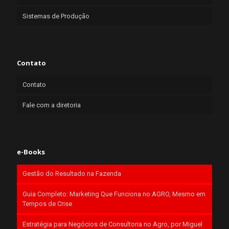
Sistemas de Produção
Contato
Contato
Fale com a diretoria
e-Books
Gestão do Resultado na Fazenda
Guia Completo: Marketing Que Funciona no AGRO, Mesmo em
Tempos de Crise
Estratégia para Negócios de Consultoria no Agro, por Miguel