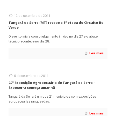
12 de setembro de 2011
Tangará da Serra (MT) recebe a 5ª etapa do Circuito Boi
Verde
O evento inicia com o julgamento in vivo no dia 27 e o abate
técnico acontece no dia 28.
Leia mais
5 de setembro de 2011
20ª Exposição Agropecuária de Tangará da Serra –
Exposerra começa amanhã
Tangará da Serra é um dos 21 municípios com exposições
agropecuárias ranqueadas.
Leia mais