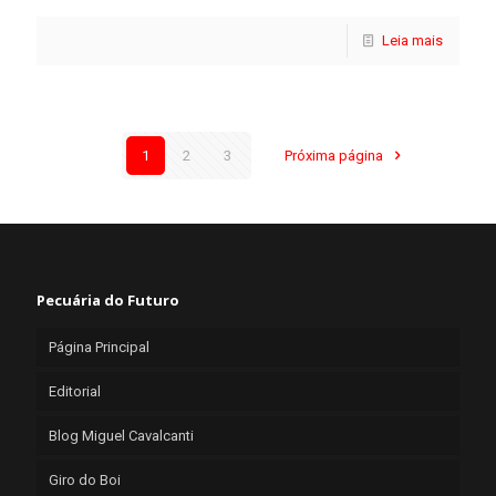
Leia mais
1
2
3
Próxima página
Pecuária do Futuro
Página Principal
Editorial
Blog Miguel Cavalcanti
Giro do Boi