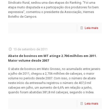
Sindicato Rural, sediou uma das etapas do Ranking. "Foi uma
etapa muito disputada e a participação dos produtores foi bem
expressiva", comentou o presidente da Associação, Hermes
Botelho de Campos.
Leia mais
13 de setembro de 2011
Abate de bovinos em MT atinge 2.706 milhões em 2011.
Maior volume desde 2007
O abate de bovinos em Mato Grosso, no acumulado entre janeiro
a julho de 2011, chegou a 2,706 milhões de cabeças, o maior
volume no período desde 2007. Com isso, o número de abate
neste início da entressafra registrou o número de 407,0 mil
cabeças em julho, um aumento de 6,6% em relação a junho,
quando foram abatidas 381,8 mil cabeças, segundo o Indea.
Leia mais