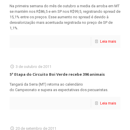
Na primeira semana do mês de outubro a media da arroba em MT
se mantém nos R$86,5 e em SP nos R$99,5, registrando spread de
15,1% entre os preços. Esse aumento no spread é devido à
desvalorização mais acentuada registrada no preço de SP de
1,1%.
Leia mais
3 de outubro de 2011
5ª Etapa do Circuito Boi Verde recebe 396 animais
Tangará da Serra (MT) retorna ao calendário
do Campeonato e supera as expectativas dos pecuaristas.
Leia mais
20 de setembro de 2011