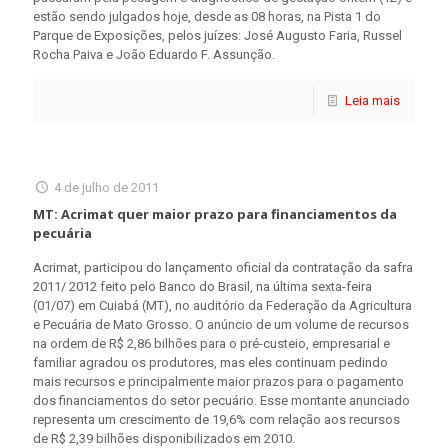
estão sendo julgados hoje, desde as 08 horas, na Pista 1 do
Parque de Exposições, pelos juízes: José Augusto Faria, Russel
Rocha Paiva e João Eduardo F. Assunção.
Leia mais
4 de julho de 2011
MT: Acrimat quer maior prazo para financiamentos da
pecuária
Acrimat, participou do lançamento oficial da contratação da safra
2011/ 2012 feito pelo Banco do Brasil, na última sexta-feira
(01/07) em Cuiabá (MT), no auditório da Federação da Agricultura
e Pecuária de Mato Grosso. O anúncio de um volume de recursos
na ordem de R$ 2,86 bilhões para o pré-custeio, empresarial e
familiar agradou os produtores, mas eles continuam pedindo
mais recursos e principalmente maior prazos para o pagamento
dos financiamentos do setor pecuário. Esse montante anunciado
representa um crescimento de 19,6% com relação aos recursos
de R$ 2,39 bilhões disponibilizados em 2010.