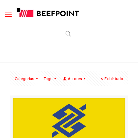
Categorias
Tags
Autores
Exibir tudo