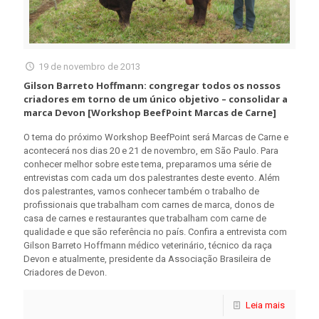
19 de novembro de 2013
Gilson Barreto Hoffmann: congregar todos os nossos
criadores em torno de um único objetivo – consolidar a
marca Devon [Workshop BeefPoint Marcas de Carne]
O tema do próximo Workshop BeefPoint será Marcas de Carne e
acontecerá nos dias 20 e 21 de novembro, em São Paulo. Para
conhecer melhor sobre este tema, preparamos uma série de
entrevistas com cada um dos palestrantes deste evento. Além
dos palestrantes, vamos conhecer também o trabalho de
profissionais que trabalham com carnes de marca, donos de
casa de carnes e restaurantes que trabalham com carne de
qualidade e que são referência no país. Confira a entrevista com
Gilson Barreto Hoffmann médico veterinário, técnico da raça
Devon e atualmente, presidente da Associação Brasileira de
Criadores de Devon.
Leia mais