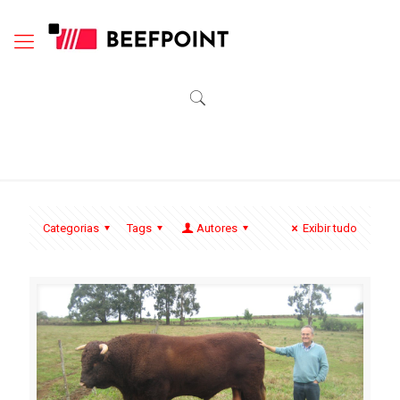
Categorias
Tags
Autores
Exibir tudo